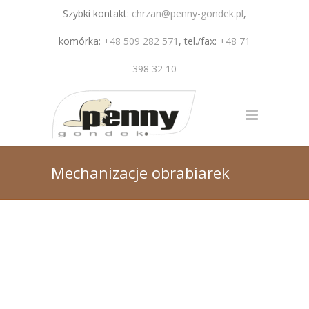
Szybki kontakt:
chrzan@penny-gondek.pl
,
komórka:
+48 509 282 571
, tel./fax:
+48 71
398 32 10
Mechanizacje obrabiarek