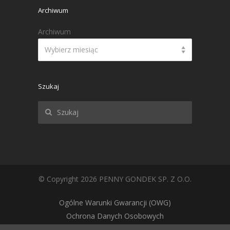
Archiwum
Archiwum
Wybierz miesiąc
Szukaj
© Copyright 2026 PENNY GONDEK SP. Z O.O.
Ogólne Warunki Gwarancji (OWG)
Ochrona Danych Osobowych
Polityka cookie