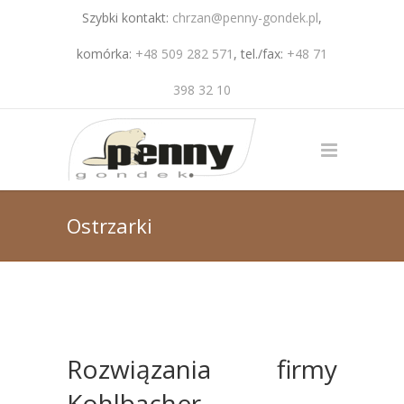
Szybki kontakt:
chrzan@penny-gondek.pl
,
komórka:
+48 509 282 571
, tel./fax:
+48 71
398 32 10
Ostrzarki
Rozwiązania firmy
Kohlbacher