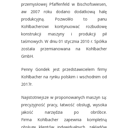
przemysłowej Pfaffenfeld w Bischofswiesen,
aw 2007 roku dodano dodatkową halę
produkcyjną.
Pozwoliło to panu
Kohlbacherowi kontynuować rozbudowę
konstrukcji maszyny i produkcji pił
taśmowych.
W dniu 01 stycznia 2010 r. Spółka
została przemianowana na Kohlbacher
GmbH.
Penny Gondek jest przedstawicielem firmy
Kohlbacher na rynku polskim i wschodnim od
2017r.
Najistotniejsze w proponowanych maszyn są:
precyzyjność pracy, łatwość obsługi, wysoka
jakość narzędzia po obróbce.
Firma
Kohlbacher
zapewnia kompletną
obsługę klientów indywidualnych, zakładów