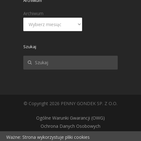
Archiwum
Archiwum
Szukaj
© Copyright 2026 PENNY GONDEK SP. Z O.O.
Ogólne Warunki Gwarancji (OWG)
Ochrona Danych Osobowych
Polityka cookie
Ważne: Strona wykorzystuje pliki cookies