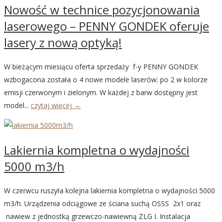
Nowość w technice pozycjonowania
laserowego – PENNY GONDEK oferuje
lasery z nową optyką!
W bieżącym miesiącu oferta sprzedaży f-y PENNY GONDEK
wzbogacona została o 4 nowe modele laserów: po 2 w kolorze
emisji czerwonym i zielonym. W każdej z barw dostępny jest
model...
czytaj więcej →
Lakiernia kompletna o wydajności
5000 m3/h
W czerwcu ruszyła kolejna lakiernia kompletna o wydajności 5000
m3/h. Urządzenia odciągowe ze ściana suchą OSSS 2x1 oraz
nawiew z jednostką grzewczo-nawiewną ZLG I. Instalacja