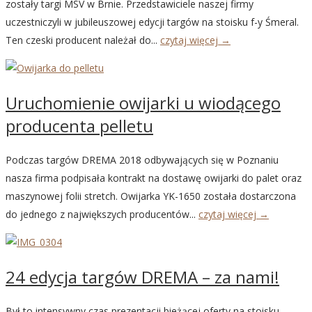
zostały targi MSV w Brnie. Przedstawiciele naszej firmy
uczestniczyli w jubileuszowej edycji targów na stoisku f-y Śmeral.
Ten czeski producent należał do...
czytaj więcej →
Uruchomienie owijarki u wiodącego
producenta pelletu
Podczas targów DREMA 2018 odbywających się w Poznaniu
nasza firma podpisała kontrakt na dostawę owijarki do palet oraz
maszynowej folii stretch. Owijarka YK-1650 została dostarczona
do jednego z największych producentów...
czytaj więcej →
24 edycja targów DREMA – za nami!
Był to intensywny czas prezentacji bieżącej oferty na stoisku ,