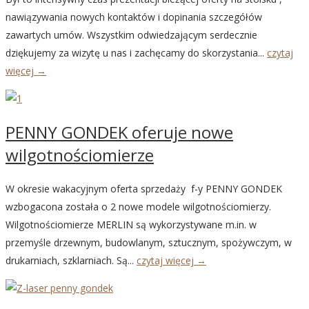
nawiązywania nowych kontaktów i dopinania szczegółów
zawartych umów. Wszystkim odwiedzającym serdecznie
dziękujemy za wizytę u nas i zachęcamy do skorzystania...
czytaj
więcej →
PENNY GONDEK oferuje nowe
wilgotnościomierze
W okresie wakacyjnym oferta sprzedaży f-y PENNY GONDEK
wzbogacona została o 2 nowe modele wilgotnościomierzy.
Wilgotnościomierze MERLIN są wykorzystywane m.in. w
przemyśle drzewnym, budowlanym, sztucznym, spożywczym, w
drukarniach, szklarniach. Są...
czytaj więcej →