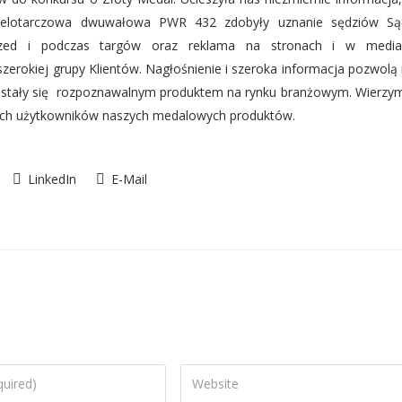
wielotarczowa dwuwałowa PWR 432 zdobyły uznanie sędziów Są
przed i podczas targów oraz reklama na stronach i w media
erokiej grupy Klientów. Nagłośnienie i szeroka informacja pozwolą
e stały się rozpoznawalnym produktem na rynku branżowym. Wierzy
złych użytkowników naszych medalowych produktów.
LinkedIn
E-Mail