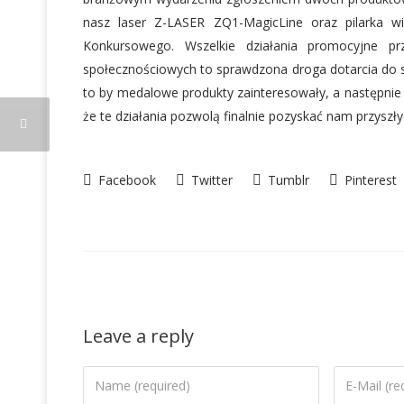
nasz laser Z-LASER ZQ1-MagicLine oraz pilarka 
Konkursowego. Wszelkie działania promocyjne 
społecznościowych to sprawdzona droga dotarcia do sz
to by medalowe produkty zainteresowały, a następni
że te działania pozwolą finalnie pozyskać nam przys
Facebook
Twitter
Tumblr
Pinterest
Leave a reply