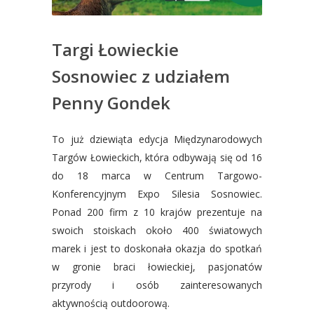
Targi Łowieckie
Sosnowiec z udziałem
Penny Gondek
To już dziewiąta edycja Międzynarodowych
Targów Łowieckich, która odbywają się od 16
do 18 marca w Centrum Targowo-
Konferencyjnym Expo Silesia Sosnowiec.
Ponad 200 firm z 10 krajów prezentuje na
swoich stoiskach około 400 światowych
marek i jest to doskonała okazja do spotkań
w gronie braci łowieckiej, pasjonatów
przyrody i osób zainteresowanych
aktywnością outdoorową.