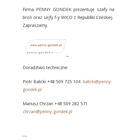
Firma PENNY GONDEK prezentuje szafy na
broń oraz sejfy f-y WICO z Republiki Czeskiej.
Zapraszamy.
Doradztwo techniczne:
Piotr Balicki +48 509 725 104
balicki@penny-
gondek.pl
Mariusz Chrzan +48 509 282 571
chrzan@penny-gondek.pl