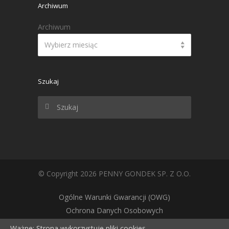
Archiwum
Archiwum
Wybierz miesiąc
Szukaj
© Copyright 2026 PENNY GONDEK SP. Z O.O.
Ogólne Warunki Gwarancji (OWG)
Ochrona Danych Osobowych
Polityka cookie
Ważne: Strona wykorzystuje pliki cookies