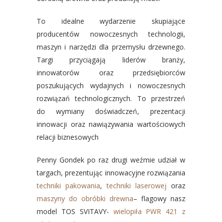
To idealne wydarzenie skupiające
producentów nowoczesnych technologii,
maszyn i narzędzi dla przemysłu drzewnego.
Targi przyciągają liderów branży,
innowatorów oraz przedsiębiorców
poszukujących wydajnych i nowoczesnych
rozwiązań technologicznych. To przestrzeń
do wymiany doświadczeń, prezentacji
innowacji oraz nawiązywania wartościowych
relacji biznesowych
Penny Gondek po raz drugi weźmie udział w
targach, prezentując innowacyjne rozwiązania
techniki pakowania
,
techniki laserowej
oraz
maszyny do obróbki drewna
– flagowy nasz
model TOS SVITAVY-
wielopiła PWR 421 z