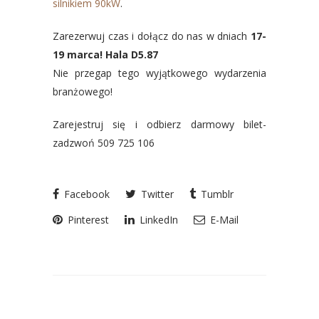
silnikiem 90kW
.
Zarezerwuj czas i dołącz do nas w dniach
17-
19 marca! Hala D5.87
Nie przegap tego wyjątkowego wydarzenia
branżowego!
Zarejestruj się i odbierz darmowy bilet-
zadzwoń 509 725 106
Facebook
Twitter
Tumblr
Pinterest
LinkedIn
E-Mail