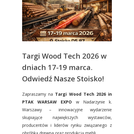
Targi Wood Tech 2026 w
dniach 17-19 marca.
Odwiedź Nasze Stoisko!
Zapraszamy na
Targi Wood Tech 2026 in
PTAK WARSAW EXPO
w Nadarzynie k.
Warszawy – innowacyjne wydarzenie
skupiające największych wystawców,
producentów i liderów rynku związanego z
obróbką drewna oraz produkcją mebli.