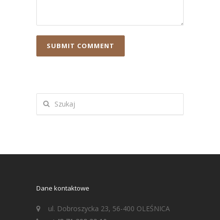
Dane kontaktowe
ul. Dobroszycka 23, 56-400 OLEŚNICA