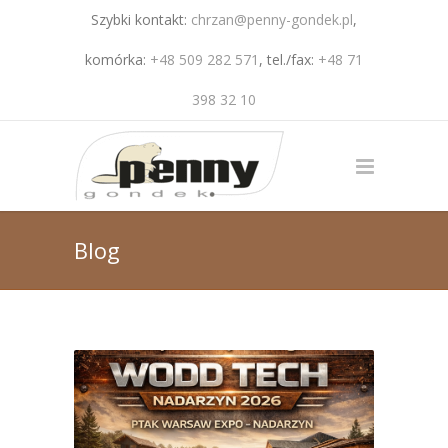
Szybki kontakt:
chrzan@penny-gondek.pl
,
komórka:
+48 509 282 571
, tel./fax:
+48 71
398 32 10
Blog